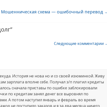
Мошенническая схема — ошибочный перевод
долг
”
Следующие комментарии 
куда. История не нова но и со своей изюминкой. Живу
ам зарплата вполне себе. Получал з/п платил кредиты
чалось сначала приставы по ошибке заблокировали
чки по кредитам занял денег все выровнял по
гами. А потом наступил январь и февраль во время
ажор не поступило заказов и я за два месяца ничего