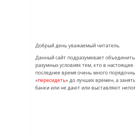
Добрый день уважаемый читатель.
Данный сайт подразумевает объединить
разумных условиях тем, кто в настоящее
последнее время очень много порядочных
«
пересидеть
» до лучших времен, а занят
банки или не дают или выставляют непо
Статья
Сайты сбор
20.08.2020
ad