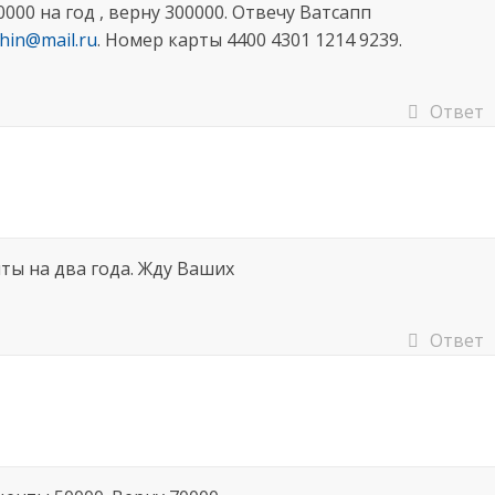
000 на год , верну 300000. Отвечу Ватсапп
hin@mail.ru
. Номер карты 4400 4301 1214 9239.
Ответ
ты на два года. Жду Ваших
Ответ