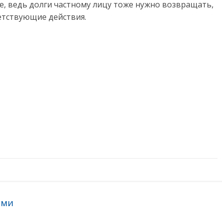
е, ведь долги частному лицу тоже нужно возвращать,
етствующие действия.
ами