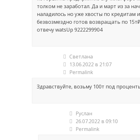
толком не заработал. Да и март из за на
наладилось но уже хвосты по кредитам 
безвозмездно готов возвращать по 15т₽
отвечу watsUp 9222299904
Светлана
13.06.2022 в 21:07
Permalink
Здравствуйте, возьму 100т под проценты
Руслан
26.07.2022 в 09:10
Permalink