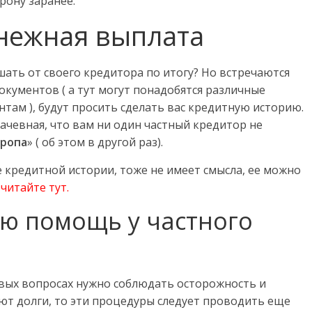
рону заранее.
нежная выплата
шать от своего кредитора по итогу? Но встречаются
окументов ( а тут могут понадобятся различные
там ), будут просить сделать вас кредитную историю.
лачевная, что вам ни один частный кредитор не
ропа
» ( об этом в другой раз).
е кредитной истории, тоже не имеет смысла, ее можно
—
читайте тут
.
ю помощь у частного
овых вопросах нужно соблюдать осторожность и
ют долги, то эти процедуры следует проводить еще