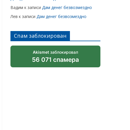
Вадим
к записи
Дам денег безвозмездно
Лев
к записи
Дам денег безвозмездно
Спам заблокирован
Akismet
заблокировал
56 071 спамера