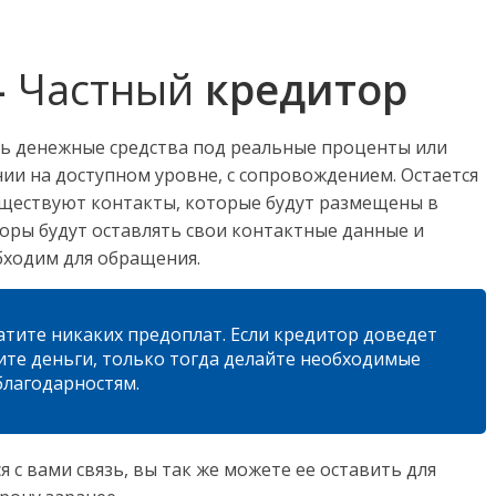
—
Частный
кредитор
ть денежные средства под реальные проценты или
ии на доступном уровне, с сопровождением. Остается
существуют контакты, которые будут размещены в
оры будут оставлять свои контактные данные и
бходим для обращения.
платите никаких предоплат. Если кредитор доведет
ите деньги, только тогда делайте необходимые
благодарностям.
 с вами связь, вы так же можете ее оставить для