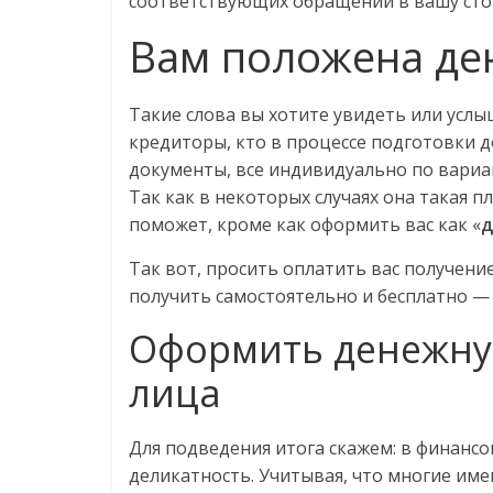
соответствующих обращений в вашу сто
Вам положена де
Такие слова вы хотите увидеть или услы
кредиторы, кто в процессе подготовки д
документы, все индивидуально по вариан
Так как в некоторых случаях она такая п
поможет, кроме как оформить вас как «
д
Так вот, просить оплатить вас получени
получить самостоятельно и бесплатно 
Оформить денежну
лица
Для подведения итога скажем: в финанс
деликатность. Учитывая, что многие име