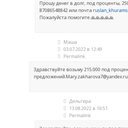
Прошу денег в долг, под проценты, 250
87086548842 или почта
ruslan_khurams
Пожалуйста помогите 🙏🙏🙏🙏🙏
Маша
03.07.2022 в 12:49
Permalink
Здравствуйте возьму 215.000 под процен
предложений.Mary.zakharova7@yandex.ru
Дельгира
13.08.2022 в 16:51
Permalink