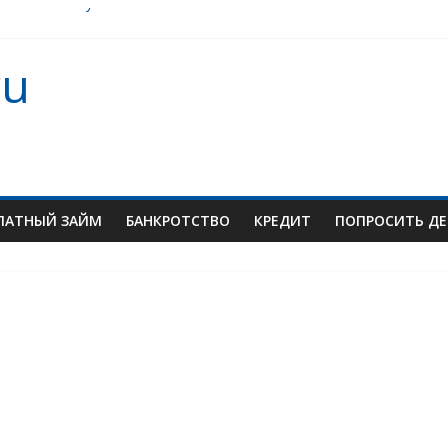
лет. Как получить?
ru
отеки
ЛАТНЫЙ ЗАЙМ
БАНКРОТСТВО
КРЕДИТ
ПОПРОСИТЬ ДЕ