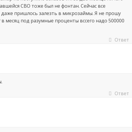
чавшейся СВО тоже был не фонтан. Сейчас все
и даже пришлось залезть в микрозаймы. Я не прошу
 в месяц под разумные проценты вссего надо 500000
Ответ
.
Ответ