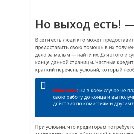
Но выход есть! 
В сети есть люди кто может предостави
предоставить свою помощь в их получен
дело за малым — найти их. Для этого и 
конце данной страницы. Частные кредит
краткий перечень условий, который нео
Внимание
: ни в коем случае не 
свою работу до конца и вы получ
действия по комиссиям и другим 
При условии, что кредиторам потребуется